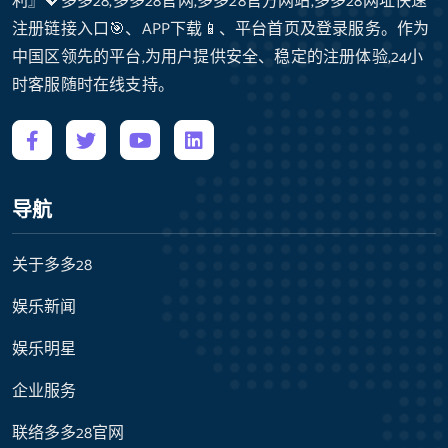
利』💖多多28,多多28官网,多多28官方网站,多多28网址快速
注册链接入口🎯、APP下载📱、平台首页及登录服务。作为
中国区领先的平台,为用户提供安全、稳定的注册体验,24小
时客服随时在线支持。
导航
关于多多28
娱乐新闻
娱乐明星
企业服务
联络多多28官网