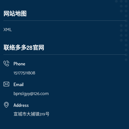
网站地图
XML
联络多多28官网
Phone
15177511808
Email
bpnslgyy@126.com
Address
宣城市大捕镇319号