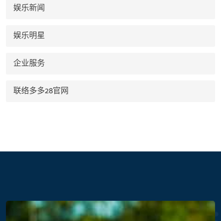
娱乐新闻
娱乐明星
企业服务
联络多多28官网