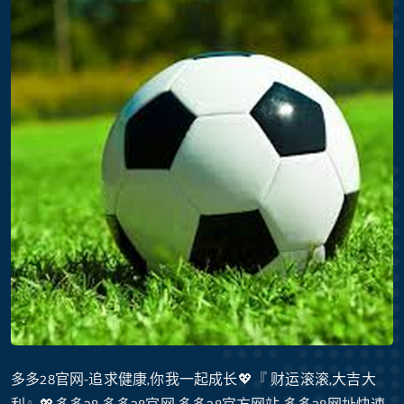
多多28官网-追求健康,你我一起成长💖『 财运滚滚,大吉大